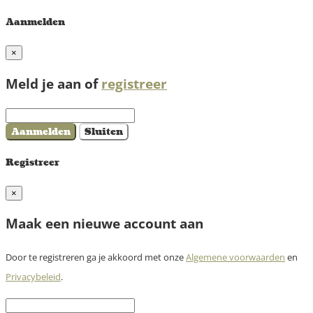
Aanmelden
×
Meld je aan of
registreer
Aanmelden
Sluiten
Registreer
×
Maak een nieuwe account aan
Door te registreren ga je akkoord met onze
Algemene voorwaarden
en
Privacybeleid
.